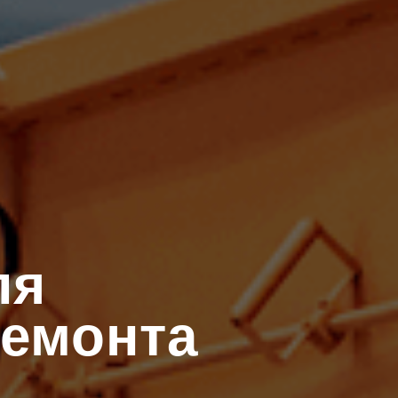
ля
ремонта