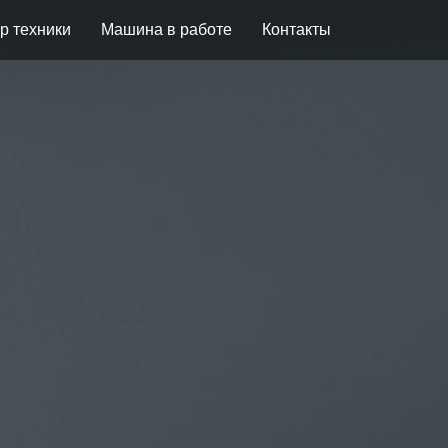
р техники
Машина в работе
Контакты