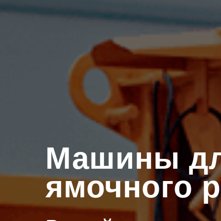
Машины д
ямочного 