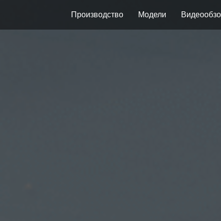
Производство
Модели
Видеообзо