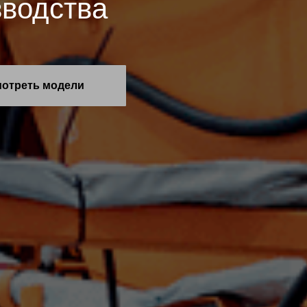
зводства
отреть модели