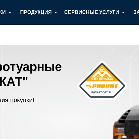
ИКИ
ПРОДУКЦИЯ
СЕРВИСНЫЕ УСЛУГИ
З
ротуарные
КАТ"
ия покупки!