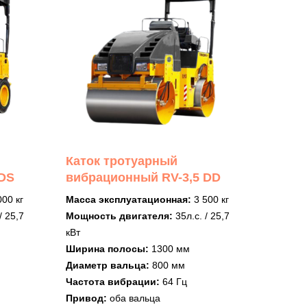
Каток тротуарный
 DS
вибрационный RV-3,5 DD
000 кг
Масса эксплуатационная:
3 500 кг
/ 25,7
Мощность двигателя:
35л.с. / 25,7
кВт
Ширина полосы:
1300 мм
Диаметр вальца:
800 мм
Частота вибрации:
64 Гц
Привод:
оба вальца