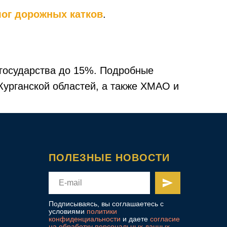
лог дорожных катков
.
 государства до 15%. Подробные
Курганской областей, а также ХМАО и
ПОЛЕЗНЫЕ НОВОСТИ
Подписываясь, вы соглашаетесь с
условиями
политики
конфиденциальности
и даете
согласие
на обработку персональных данных