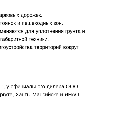
парковых дорожек.
тоянок и пешеходных зон.
меняются для уплотнения грунта и
габаритной техники.
гоустройства территорий вокруг
АТ", у официального дилера ООО
ургуте, Ханты-Мансийске и ЯНАО.