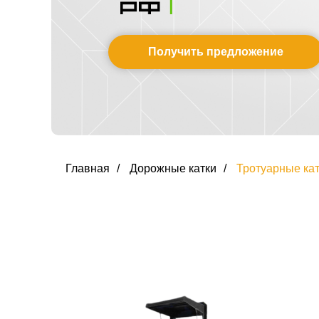
Получить предложение
Главная
/
Дорожные катки
/
Тротуарные ка