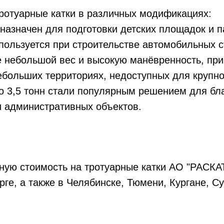
ротуарные катки в различных модификациях:
дназначен для подготовки детских площадок и 
пользуется при строительстве автомобильных с
 небольшой вес и высокую манёвренность, при
ебольших территориях, недоступных для крупно
 3,5 тонн стали популярным решением для бла
 административных объектов.
ьную стоимость на тротуарные катки АО "РАСК
ге, а также в Челябинске, Тюмени, Кургане, С