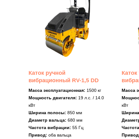
Каток ручной
Каток
вибрационный RV-1,5 DD
вибра
Масса эксплуатационная:
1500 кг
Масса 
Мощность двигателя:
19 л.с. / 14.0
Мощнос
кВт
кВт
Ширина полосы:
850 мм
Ширина
Диаметр вальца:
680 мм
Диамет
Частота вибрации:
55 Гц
Частот
Привод:
оба вальца
Привод