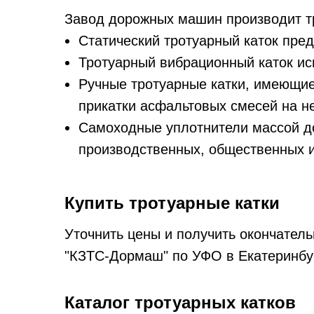
Завод дорожных машин производит т
Статический тротуарный каток пре
Тротуарный вибрационный каток ис
Ручные тротуарные катки, имеющие
прикатки асфальтовых смесей на н
Самоходные уплотнители массой до
производственных, общественных и
Купить тротуарные катки
Уточнить цены и получить окончател
"КЗТС-Дормаш" по УФО в Екатеринбур
Каталог тротуарных катков