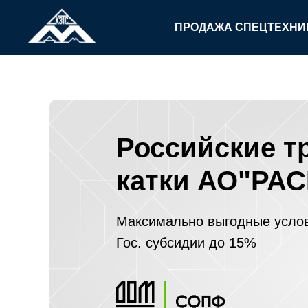
ПРОДАЖА СПЕЦТЕХН
Российские т
катки АО"РАС
Максимально выгодные услов
Гос. субсидии до 15%