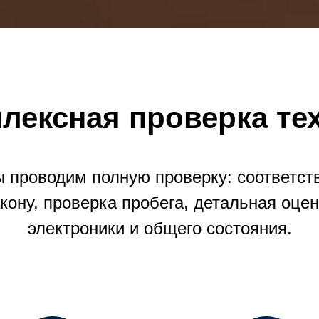
лексная проверка те
 проводим полную проверку: соответст
кону, проверка пробега, детальная оце
электроники и общего состояния.