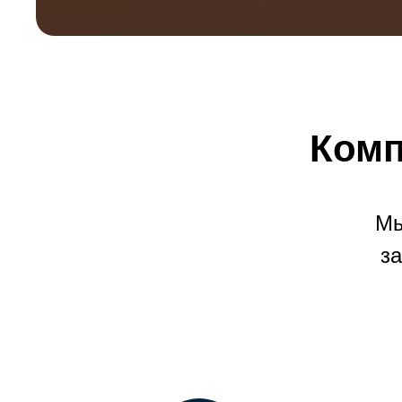
Комп
Мы
за