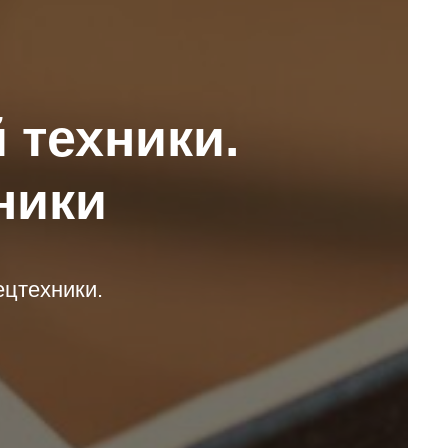
 техники.
ники
ецтехники.