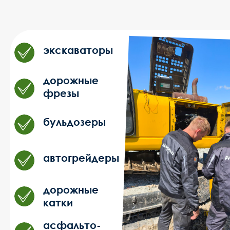
фрезы
бульдозеры
автогрейдеры
дорожные
катки
асфальто-
укладчики
Записаться на ремонт