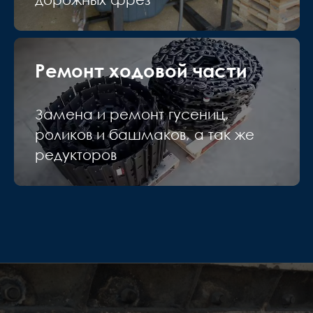
Ремонт ходовой части
Замена и ремонт гусениц,
роликов и башмаков, а так же
редукторов