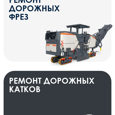
ЭКСКАВАТОРОВ
Ремонт гусеничных и
колесных
экскаваторов
Ремонт мини
экскаваторов
РЕМОНТ
АВТОГРЕЙДЕРОВ