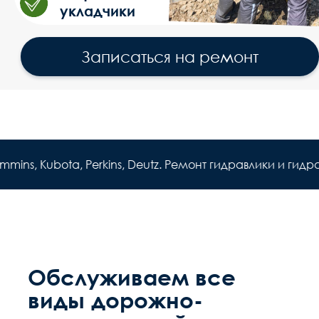
Обслуживаем все
виды дорожно-
строительной
спецтехники
РЕМОНТ
АСФАЛЬТО-
УКЛАДЧИКОВ
Kubota, Perkins, Deutz. Ремонт гидравлики и гидравличе
РЕМОНТ
ДОРОЖНЫХ
ФРЕЗ