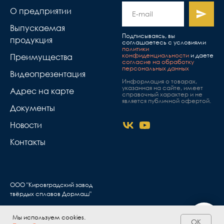
О предприятии
Выпускаемая
Подписываясь, вы
продукция
соглашаетесь с условиями
политики
конфиденциальности
и даете
Преимущества
согласие на обработку
персональных данных
Видеопрезентация
Информация о товарах,
указанная на сайте, имеет
Адрес на карте
справочный характер и не
является публичной офертой.
Документы
Новости
Контакты
ООО "Кировградский завод
твёрдых сплавов Дормаш"
Мы используем cookies.
OK