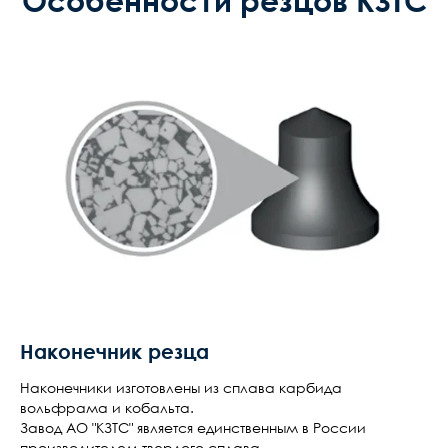
Особенности резцов КЗТС
Наконечник резца
Наконечники изготовлены из сплава карбида
вольфрама и кобальта.
Завод АО "КЗТС" является единственным в России
производителем твердого сплава.