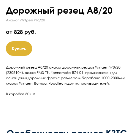
Дорожный резец А8/20
Аналог Wirtgen W8/20
от 828
руб.
Купить
Дорожный резец А8/20 аналог дорожных резцов Wirtgen W8/20
(2308104), резца RM3-T9, Kennametal RZ4-01, предназначен для
оснащения дорожных фрез с размером барабана 1000-2000мм
марок Wirtgen, Bomag, Roadtec и других производителей.
В коробке 50 шт.