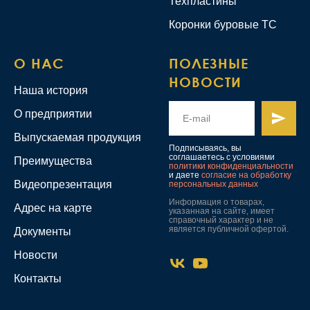
Техпластины
Коронки буровые ТС
О НАС
ПОЛЕЗНЫЕ
НОВОСТИ
Наша история
О предприятии
Выпускаемая продукция
Подписываясь, вы
соглашаетесь с условиями
Преимущества
политики конфиденциальности
и даете
согласие на обработку
Видеопрезентация
персональных данных
Информация о товарах,
Адрес на карте
указанная на сайте, имеет
справочный характер и не
является публичной офертой.
Документы
Новости
Контакты