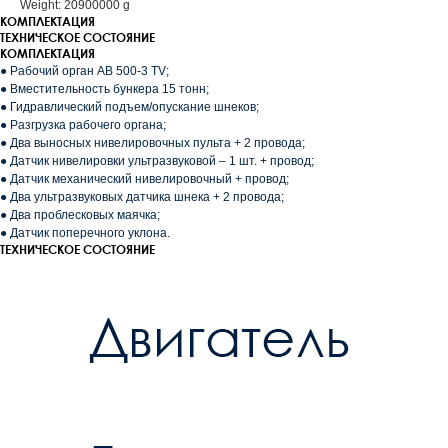
Weight: 20900000 g
КОМПЛЕКТАЦИЯ
ТЕХНИЧЕСКОЕ СОСТОЯНИЕ
КОМПЛЕКТАЦИЯ
● Рабочий орган АВ 500-3 TV;
● Вместительность бункера 15 тонн;
● Гидравлический подъем/опускание шнеков;
● Разгрузка рабочего органа;
● Два выносных нивелировочных пульта + 2 провода;
● Датчик нивелировки ультразвуковой – 1 шт. + провод;
● Датчик механический нивелировочный + провод;
● Два ультразвуковых датчика шнека + 2 провода;
● Два проблесковых маячка;
● Датчик поперечного уклона.
ТЕХНИЧЕСКОЕ СОСТОЯНИЕ