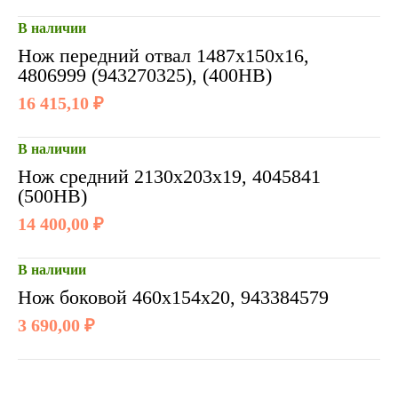
В наличии
Нож передний отвал 1487х150х16,
4806999 (943270325), (400HB)
16 415,10 ₽
В наличии
Нож средний 2130х203х19, 4045841
(500HB)
14 400,00 ₽
В наличии
Нож боковой 460х154х20, 943384579
3 690,00 ₽