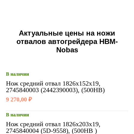
Актуальные цены на ножи
отвалов автогрейдера HBM-
Nobas
В наличии
Нож средний отвал 1826х152х19,
2745840003 (2442390003), (500HB)
9 270,00 ₽
В наличии
Нож средний отвал 1826х203х19,
2745840004 (5D-9558), (500НВ )